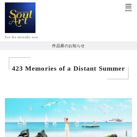
live the eternally now.
作品展のお知らせ
423 Memories of a Distant Summer