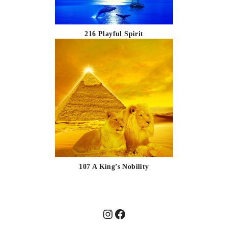
216 Playful Spirit
107 A King’s Nobility