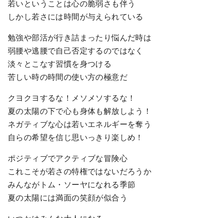
若いということは心の脆弱さも伴う
しかし若さには時間が与えられている
勉強や部活が行き詰まったり悩んだ時は
弱腰や逃腰で自己否定するのではなく
淡々とこなす習慣を身つける
苦しい時の時間の使い方の極意だ
クヨクヨするな！メソメソするな！
夏の太陽の下で心も身体も解放しよう！
ネガティブな心は若いエネルギーを奪う
自らの希望を信じ思いっきり楽しめ！
ポジティブでアクティブな冒険心
これこそが若さの特権ではないだろうか
みんながトム・ソーヤになれる季節
夏の太陽には満面の笑顔が似合う