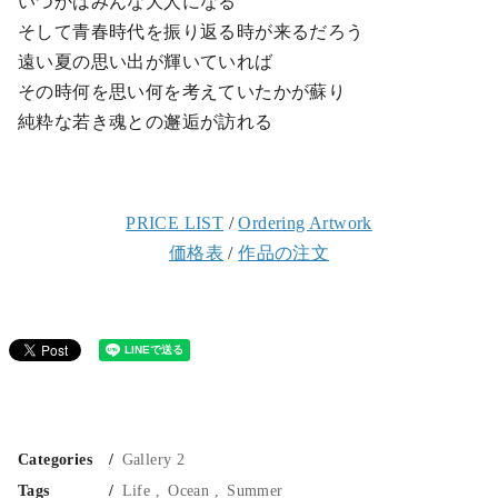
いつかはみんな大人になる
そして青春時代を振り返る時が来るだろう
遠い夏の思い出が輝いていれば
その時何を思い何を考えていたかが蘇り
純粋な若き魂との邂逅が訪れる
PRICE LIST
/
Ordering Artwork
価格表
/
作品の注文
Categories
Gallery 2
Tags
Life
Ocean
Summer