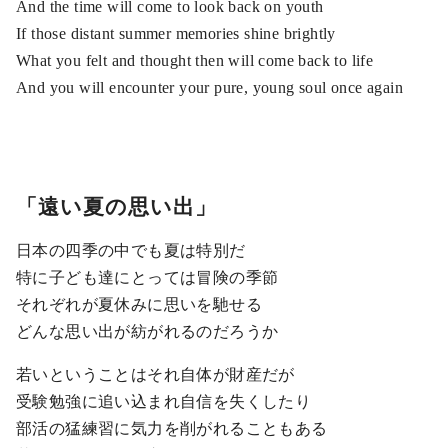
And the time will come to look back on youth
If those distant summer memories shine brightly
What you felt and thought then will come back to life
And you will encounter your pure, young soul once again
「遠い夏の思い出」
日本の四季の中でも夏は特別だ
特に子ども達にとっては冒険の季節
それぞれが夏休みに思いを馳せる
どんな思い出が紡がれるのだろうか
若いということはそれ自体が財産だが
受験勉強に追い込まれ自信を失くしたり
部活の猛練習に気力を削がれることもある