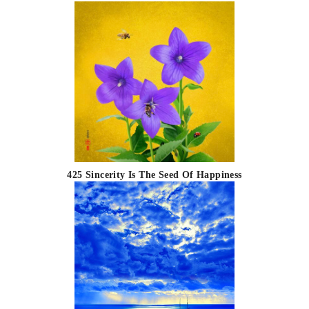
425 Sincerity Is The Seed Of Happiness