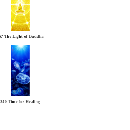
67 The Light of Buddha
240 Time for Healing