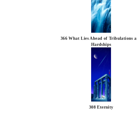
366 What Lies Ahead of Tribulations 
Hardships
308 Eternity