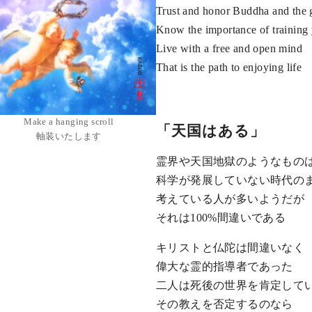
Trust and honor Buddha and the 
Know the importance of training 
Live with a free and open mind
That is the path to enjoying life
Make a hanging scroll
「天国はある」
軸装いたします
霊界や天国地獄のようなもの
科学が発展していない時代の
考えている人が多いようだが
それは100%間違いである
キリストと仏陀は間違いなく
偉大な霊的指導者であった
二人は死後の世界を肯定して
その教えを否定するのなら