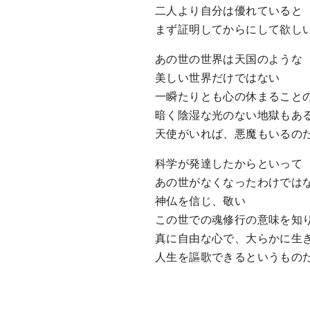
二人より自分は優れていると
まず証明してからにして欲し
あの世の世界は天国のような
美しい世界だけではない
一瞬たりとも心の休まること
暗く陰湿な光のない地獄もあ
天使がいれば、悪魔もいるの
科学が発達したからといって
あの世がなくなったわけでは
神仏を信じ、敬い
この世での魂修行の意味を知
真に自由な心で、大らかに生
人生を謳歌できるというもの