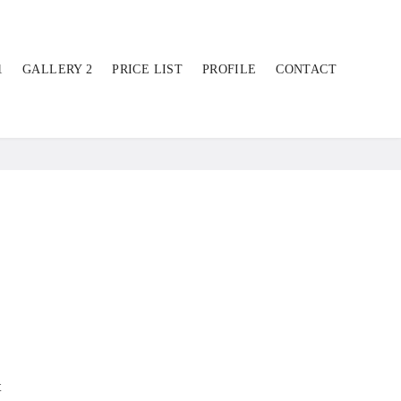
1
GALLERY 2
PRICE LIST
PROFILE
CONTACT
t