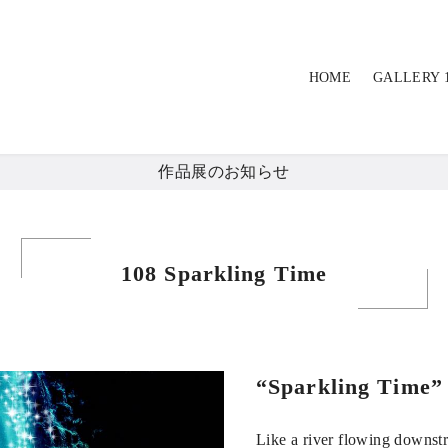
HOME
GALLERY 
作品展のお知らせ
108 Sparkling Time
“Sparkling Time”
Like a river flowing downst