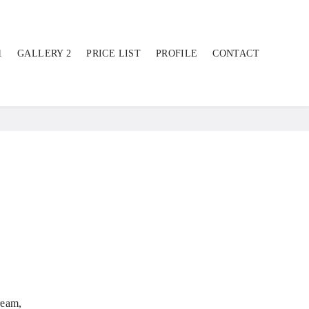
1
GALLERY 2
PRICE LIST
PROFILE
CONTACT
ream,