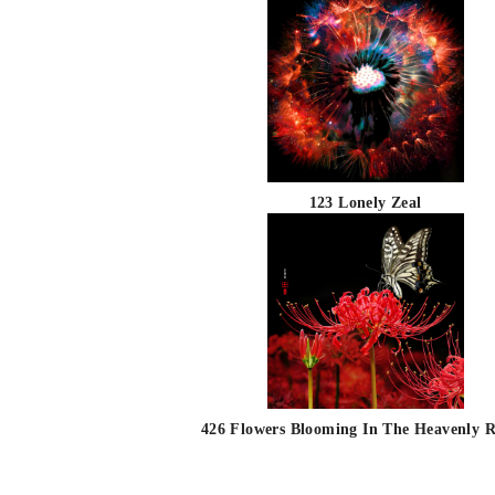
123 Lonely Zeal
426 Flowers Blooming In The Heavenly 