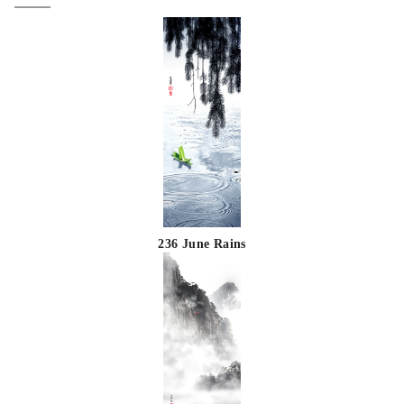
236 June Rains