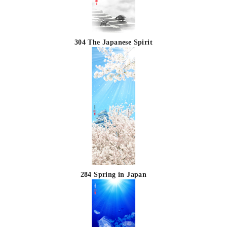
304 The Japanese Spirit
284 Spring in Japan