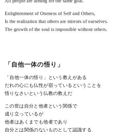
All people are aiming for the same goal.
Enlightenment of Oneness of Self and Others,
Is the realization that others are mirrors of ourselves.
The growth of the soul is impossible without others.
「自他一体の悟り」
「自他一体の悟り」という教えがある
だれの心にも仏性が宿っているということを
悟りなさいという仏教の教えだ
この世は自分と他者という関係で
成り立っているが
他者はあくまでも他者であり
自分とは関係のないものとして認識する