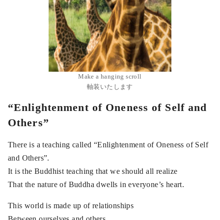
Make a hanging scroll
軸装いたします
“Enlightenment of Oneness of Self and
Others”
There is a teaching called “Enlightenment of Oneness of Self
and Others”.
It is the Buddhist teaching that we should all realize
That the nature of Buddha dwells in everyone’s heart.
This world is made up of relationships
Between ourselves and others.