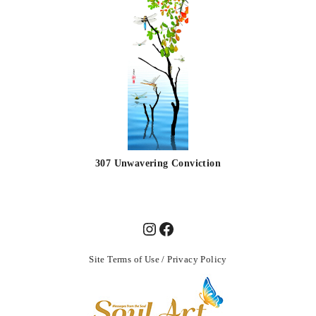
307 Unwavering Conviction
Site Terms of Use
/
Privacy Policy