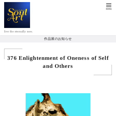
live the eternally now.
作品展のお知らせ
376 Enlightenment of Oneness of Self
and Others