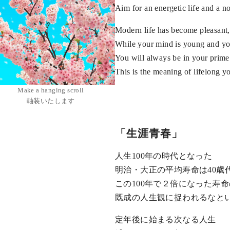
Aim for an energetic life and a n
Modern life has become pleasant,
While your mind is young and yo
You will always be in your prime
This is the meaning of lifelong y
Make a hanging scroll
軸装いたします
「生涯青春」
人生100年の時代となった
明治・大正の平均寿命は40歳
この100年で２倍になった寿
既成の人生観に捉われるなと
定年後に始まる次なる人生