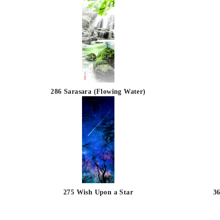
286 Sarasara (Flowing Water)
275 Wish Upon a Star
36