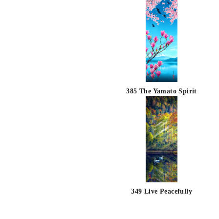
385 The Yamato Spirit
349 Live Peacefully