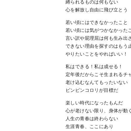
縛られるものは何もない
心を解放し自由に飛び立とう
若い頃にはできなかったこと
若い頃には気がつかなかった
言い訳や屁理屈は何も生み出
できない理由を探すのはもう
やりたいことをやればいい！
私はできる！私は成せる！
定年後だからこそ生まれるチ
老け込むなんてもったいない
ピンピンコロリが目標だ
楽しい時代になったもんだ
心が老けない限り、身体が動
人生の青春は終わらない
生涯青春、ここにあり