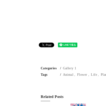
Categories
Gallery 1
Tags
Animal
Flower
Life
Pla
Related Posts