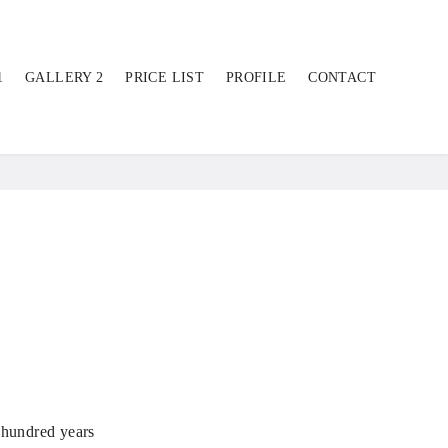
1
GALLERY 2
PRICE LIST
PROFILE
CONTACT
 hundred years