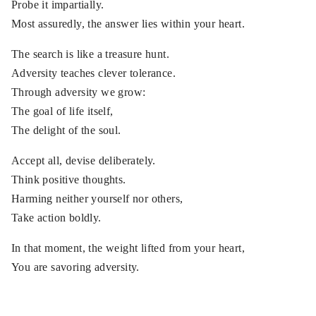
Probe it impartially.
Most assuredly, the answer lies within your heart.
The search is like a treasure hunt.
Adversity teaches clever tolerance.
Through adversity we grow:
The goal of life itself,
The delight of the soul.
Accept all, devise deliberately.
Think positive thoughts.
Harming neither yourself nor others,
Take action boldly.
In that moment, the weight lifted from your heart,
You are savoring adversity.