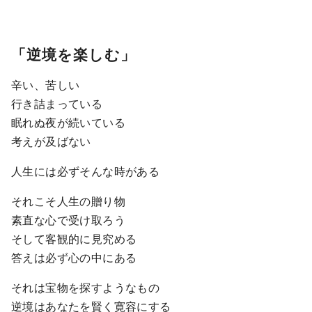
「逆境を楽しむ」
辛い、苦しい
行き詰まっている
眠れぬ夜が続いている
考えが及ばない
人生には必ずそんな時がある
それこそ人生の贈り物
素直な心で受け取ろう
そして客観的に見究める
答えは必ず心の中にある
それは宝物を探すようなもの
逆境はあなたを賢く寛容にする