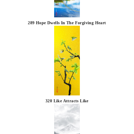
289 Hope Dwells In The Forgiving Heart
320 Like Attracts Like