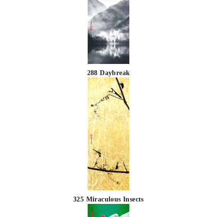
288 Daybreak
325 Miraculous Insects