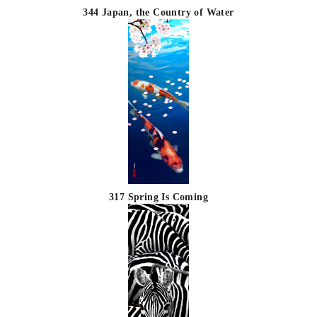
344 Japan, the Country of Water
317 Spring Is Coming