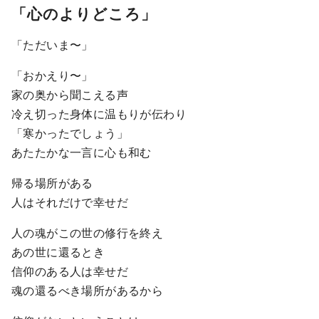
「心のよりどころ」
「ただいま〜」
「おかえり〜」
家の奥から聞こえる声
冷え切った身体に温もりが伝わり
「寒かったでしょう」
あたたかな一言に心も和む
帰る場所がある
人はそれだけで幸せだ
人の魂がこの世の修行を終え
あの世に還るとき
信仰のある人は幸せだ
魂の還るべき場所があるから