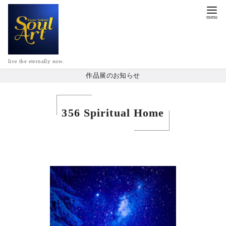
live the eternally now.
作品展のお知らせ
356 Spiritual Home