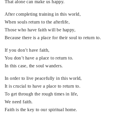
That alone can make us happy.
After completing training in this world,
When souls return to the afterlife,
Those who have faith will be happy,
Because there is a place for their soul to return to.
If you don’t have faith,
You don’t have a place to return to.
In this case, the soul wanders.
In order to live peacefully in this world,
It is crucial to have a place to return to.
To get through the rough times in life,
We need faith.
Faith is the key to our spiritual home.